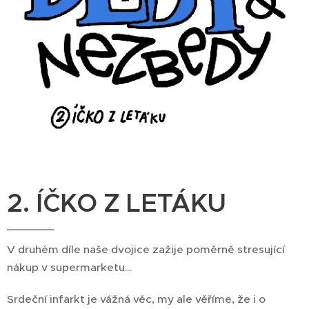
2. ÍČKO Z LETÁKU
V druhém díle naše dvojice zažije poměrně stresující
nákup v supermarketu…
Srdeční infarkt je vážná věc, my ale věříme, že i o