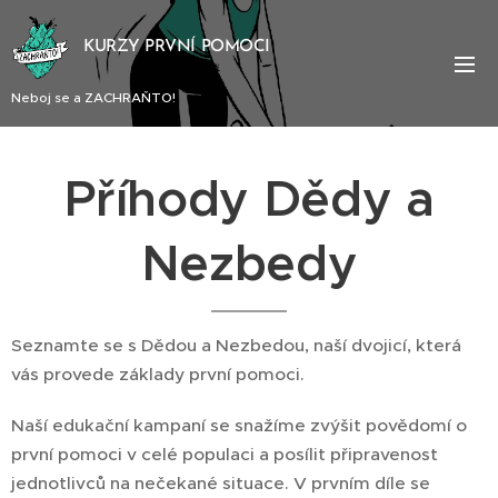
KURZY PRVNÍ POMOCI
Neboj se a ZACHRAŇTO!
Příhody Dědy a
Nezbedy
Seznamte se s Dědou a Nezbedou, naší dvojicí, která
vás provede základy první pomoci.
Naší edukační kampaní se snažíme zvýšit povědomí o
první pomoci v celé populaci a posílit připravenost
jednotlivců na nečekané situace. V prvním díle se