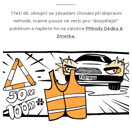
Třetí díl, věnující se zásadám chování při dopravní
nehodě, máme pouze ve verzi pro "dospělejší"
publikum a najdete ho na záložce
Příhody Dědka &
Zmetka.