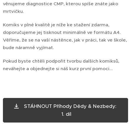
věnujeme diagnostice CMP, kterou spíše znáte jako
mrtvičku.
Komiks v plné kvalitě je níže ke stažení zdarma,
doporučujeme jej tisknout minimálně ve formátu A4.
Věříme, že se na vaší nástěnce, jak v práci, tak ve škole,
bude náramně vyjímat.
Pokud byste chtěli podpořit tvorbu dalších komiksů,
neváhejte a objednejte si náš kurz první pomoci...
STÁHNOUT Příhody Dědy & Nezbedy:
1. díl