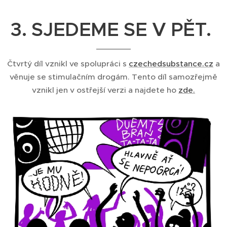
3. SJEDEME SE V PĚT.
Čtvrtý díl vznikl ve spolupráci s
czechedsubstance.cz
a
věnuje se stimulačním drogám. Tento díl samozřejmě
vznikl jen v ostřejší verzi a najdete ho
zde.