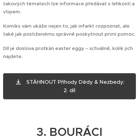
takových tématech lze informace předávat s lehkostí a
vtipem.
Komiks vám ukáže nejen to, jak infarkt rozpoznat, ale
také jak postiženému správně poskytnout první pomoc.
Díl je doslova protkán easter eggy – schválně, kolik jich
najdete.
STÁHNOUT Příhody Dědy & Nezbedy:
2. díl
3. BOURÁCI